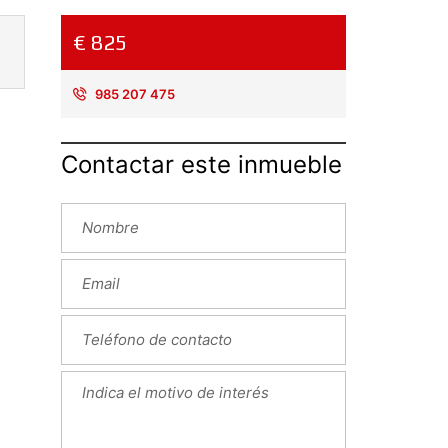
€ 825
985 207 475
Contactar este inmueble
Next