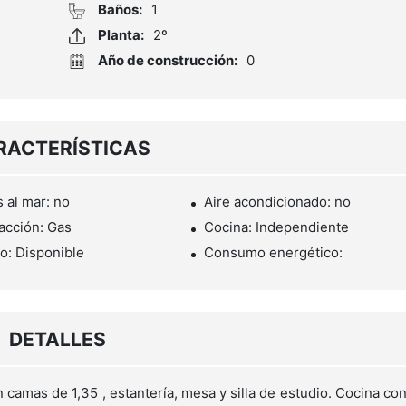
Baños:
1
Planta:
2º
Año de construcción:
0
RACTERÍSTICAS
s al mar: no
Aire acondicionado: no
acción: Gas
Cocina: Independiente
o: Disponible
Consumo energético:
DETALLES
amas de 1,35 , estantería, mesa y silla de estudio. Cocina co