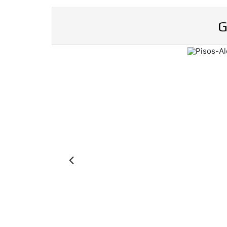
G
Previous