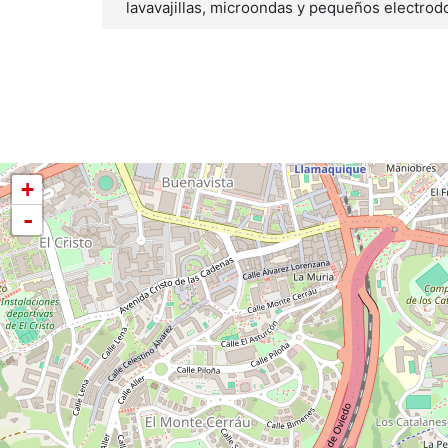
lavavajillas, microondas y pequeños electr
+
-