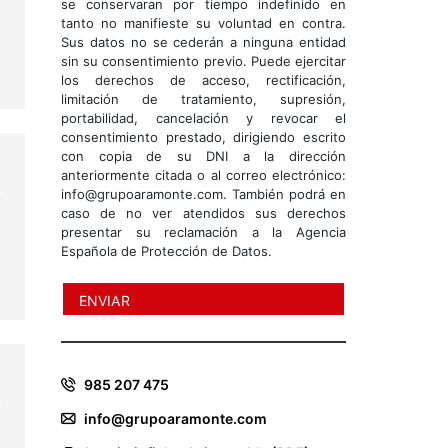
se conservaran por tiempo indefinido en
tanto no manifieste su voluntad en contra.
Sus datos no se cederán a ninguna entidad
sin su consentimiento previo. Puede ejercitar
los derechos de acceso, rectificación,
limitación de tratamiento, supresión,
portabilidad, cancelación y revocar el
consentimiento prestado, dirigiendo escrito
con copia de su DNI a la dirección
anteriormente citada o al correo electrónico:
info@grupoaramonte.com. También podrá en
caso de no ver atendidos sus derechos
presentar su reclamación a la Agencia
Española de Protección de Datos.
985 207 475
info@grupoaramonte.com
n