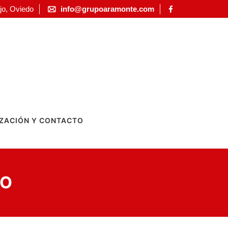
jo, Oviedo
info@grupoaramonte.com
ZACIÓN Y CONTACTO
RO