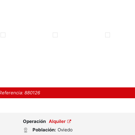
Referencia:
880126
Operación
Alquiler
Población:
Oviedo