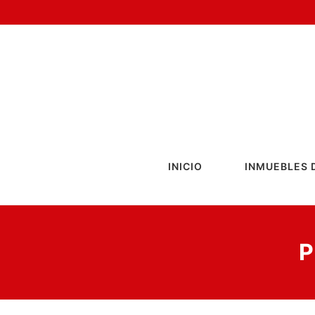
INICIO
INMUEBLES 
P