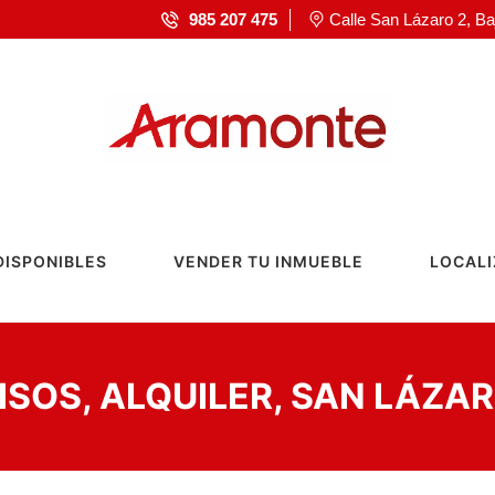
985 207 475
Calle San Lázaro 2, Ba
DISPONIBLES
VENDER TU INMUEBLE
LOCALI
ISOS, ALQUILER, SAN LÁZA