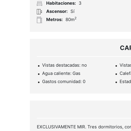
Habitaciones:
3
Ascensor:
Sí
2
Metros:
80m
CA
Vistas destacadas: no
Vista
Agua caliente: Gas
Calef
Gastos comunidad: 0
Estad
EXCLUSIVAMENTE MIR. Tres dormitorios, con c