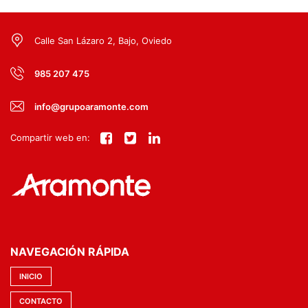
Calle San Lázaro 2, Bajo, Oviedo
985 207 475
info@grupoaramonte.com
Compartir web en:
NAVEGACIÓN RÁPIDA
INICIO
CONTACTO