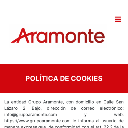
POLÍTICA DE COOKIES
La entidad Grupo Aramonte, con domicilio en Calle San
Lázaro 2, Bajo, dirección de correo electrónico:
info@grupoaramonte.com y web:
https://www.grupoaramonte.com le informa al usuario de
manera expresa que, de conformidad con el art. 22.2 de la