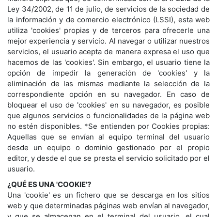
Ley 34/2002, de 11 de julio, de servicios de la sociedad de
la información y de comercio electrónico (LSSI), esta web
utiliza 'cookies' propias y de terceros para ofrecerle una
mejor experiencia y servicio. Al navegar o utilizar nuestros
servicios, el usuario acepta de manera expresa el uso que
hacemos de las 'cookies'. Sin embargo, el usuario tiene la
opción de impedir la generación de 'cookies' y la
eliminación de las mismas mediante la selección de la
correspondiente opción en su navegador. En caso de
bloquear el uso de 'cookies' en su navegador, es posible
que algunos servicios o funcionalidades de la página web
no estén disponibles. *Se entienden por Cookies propias:
Aquellas que se envían al equipo terminal del usuario
desde un equipo o dominio gestionado por el propio
editor, y desde el que se presta el servicio solicitado por el
usuario.
¿QUÉ ES UNA 'COOKIE'?
Una 'cookie' es un fichero que se descarga en los sitios
web y que determinadas páginas web envían al navegador,
y que se almacenan en el terminal del usuario, el cual