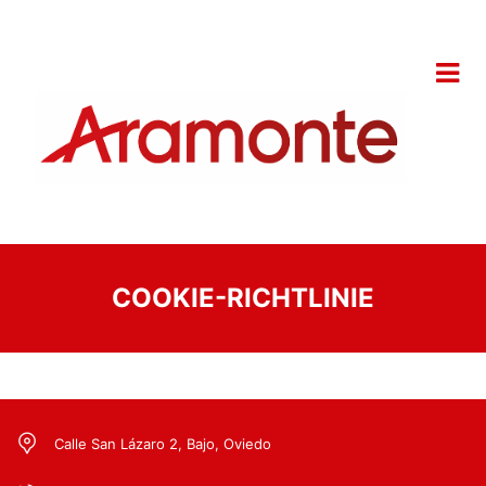
COOKIE-RICHTLINIE
Calle San Lázaro 2, Bajo, Oviedo