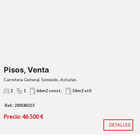
Pisos, Venta
Carretera General, Somiedo, Asturias
2
1
66m2 const.
56m2 util
Ref.: 28808023
Precio: 46.500 €
DETALLES