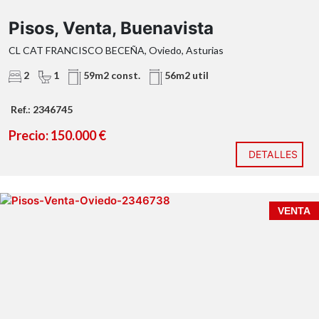
Pisos, Venta, Buenavista
CL CAT FRANCISCO BECEÑA, Oviedo, Asturias
2
1
59m2 const.
56m2 util
Ref.: 2346745
Precio: 150.000 €
DETALLES
VENTA