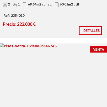
2
1
69.64m2 const.
60.01m2 util
Ref.: 2354010
Precio: 222.000 €
DETALLES
VENTA