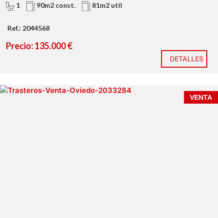
1
90m2 const.
81m2 util
Ref.: 2044568
Precio: 135.000 €
DETALLES
VENTA