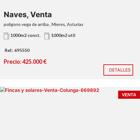
Naves, Venta
poligono vega de arriba , Mieres, Asturias
1000m2 const.
1000m2 util
Ref.: 695550
Precio: 425.000 €
DETALLES
VENTA