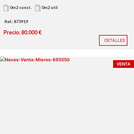
0m2 const.
0m2 util
Ref.: 873919
Precio: 80.000 €
DETALLES
VENTA