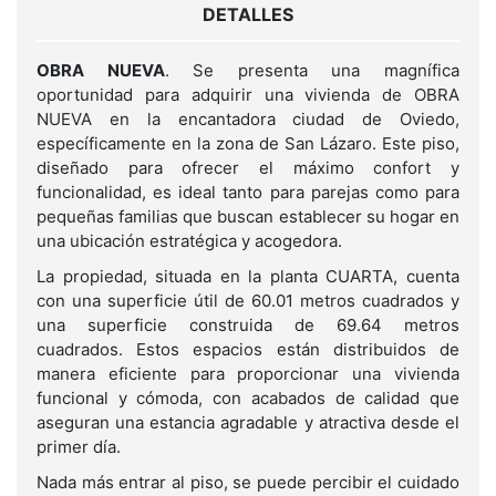
DETALLES
OBRA NUEVA
. Se presenta una magnífica
oportunidad para adquirir una vivienda de OBRA
NUEVA en la encantadora ciudad de Oviedo,
específicamente en la zona de San Lázaro. Este piso,
diseñado para ofrecer el máximo confort y
funcionalidad, es ideal tanto para parejas como para
pequeñas familias que buscan establecer su hogar en
una ubicación estratégica y acogedora.
La propiedad, situada en la planta CUARTA, cuenta
con una superficie útil de 60.01 metros cuadrados y
una superficie construida de 69.64 metros
cuadrados. Estos espacios están distribuidos de
manera eficiente para proporcionar una vivienda
funcional y cómoda, con acabados de calidad que
aseguran una estancia agradable y atractiva desde el
primer día.
Nada más entrar al piso, se puede percibir el cuidado