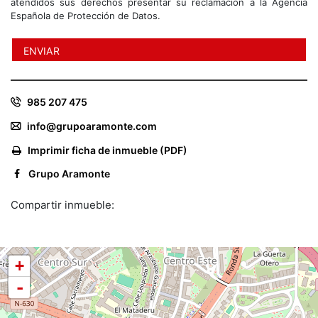
atendidos sus derechos presentar su reclamación a la Agencia
Española de Protección de Datos.
985 207 475
info@grupoaramonte.com
Imprimir ficha de inmueble (PDF)
Grupo Aramonte
Compartir inmueble:
+
-